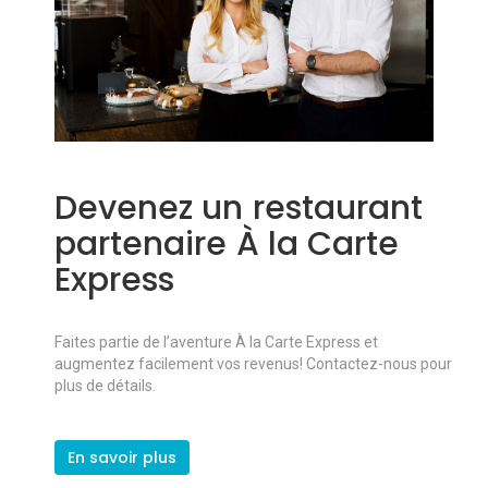
Devenez un restaurant
partenaire À la Carte
Express
Faites partie de l’aventure À la Carte Express et
augmentez facilement vos revenus! Contactez-nous pour
plus de détails.
En savoir plus