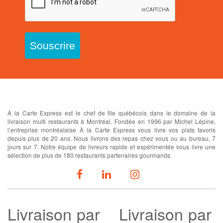
Souscrire
À propos
À la Carte Express est le chef de file québécois dans le domaine de la
livraison multi restaurants à Montréal. Fondée en 1996 par Michel Lépine,
l’entreprise montréalaise À la Carte Express vous livre vos plats favoris
depuis plus de 20 ans. Nous livrons des repas chez vous ou au bureau, 7
jours sur 7. Notre équipe de livreurs rapide et expérimentée vous livre une
sélection de plus de 180 restaurants partenaires gourmands.
SUIVEZ-NOUS
Livraison
par
Livraison par