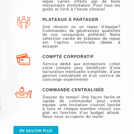
repas variés offerts par de bons
restaurants montréalais. Pour tous les
goûts et livré à l’heure choisie!
PLATEAUX À PARTAGER
Une réunion ou un repas d’équipe?
Commandez de généreuses quantités
de vos restaurants préférés! Notre
sélection variée de plateaux de repas
est l’option conviviale idéale à
essayer.
COMPTE CORPORATIF
Service dédié aux entreprises: créez
votre compte pour bénéficier d’une
facturation mensuelle simplifiée, d’une
gestion centralisée et d’un service de
concierge expérimenté.
COMMANDE CENTRALISÉE
Sauvez du temps! Une façon facile et
rapide de commander pour votre
équipe: une invitation courriel lancée
à tous et chaque membre choisit son
plat en fonction d’un budget alloué.
Nous nous occupons du reste!
EN SAVOIR PLUS