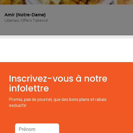
Amir (Notre-Dame)
Libanais, Offers Takeout
Inscrivez-vous à notre
infolettre
Promis, pas de pourriel, que des bons plans et rabais
exclusifs!