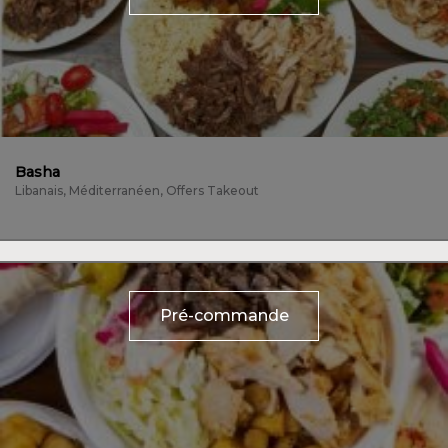
Basha
Libanais, Méditerranéen, Offers Takeout
Pré-commande