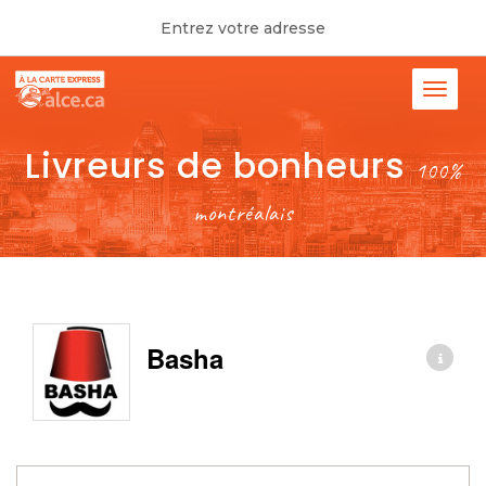
Entrez votre adresse
Livreurs de bonheurs
100%
montréalais
Basha