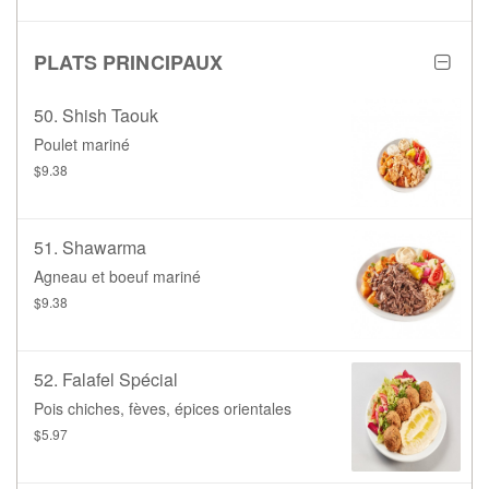
PLATS PRINCIPAUX
50. Shish Taouk
Poulet mariné
$9.38
51. Shawarma
Agneau et boeuf mariné
$9.38
52. Falafel Spécial
Pois chiches, fèves, épices orientales
$5.97