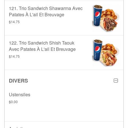
121. Trio Sandwich Shawarma Avec
Patates À L'ail Et Breuvage
$14.75
122. Trio Sandwich Shish Taouk
Avec Patates À L'ail Et Breuvage
$14.75
DIVERS
Ustensiles
$0.00