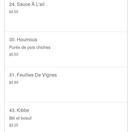
24. Sauce À L'ail
$4.50
30. Houmous
Purée de pois chiches
$5.50
31. Feuilles De Vignes
$5.99
43. Kibbe
Blé et boeuf
$3.25