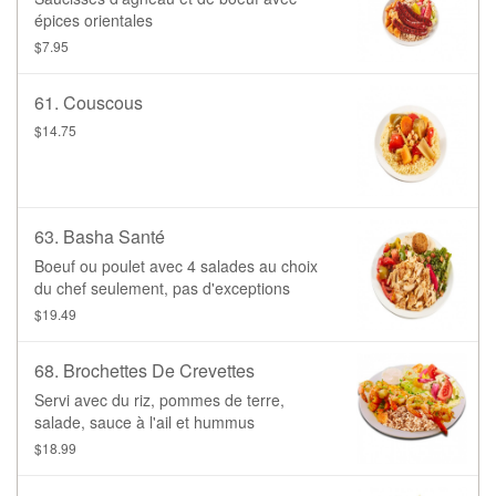
épices orientales
$7.95
61. Couscous
$14.75
63. Basha Santé
Boeuf ou poulet avec 4 salades au choix
du chef seulement, pas d'exceptions
$19.49
68. Brochettes De Crevettes
Servi avec du riz, pommes de terre,
salade, sauce à l'ail et hummus
$18.99