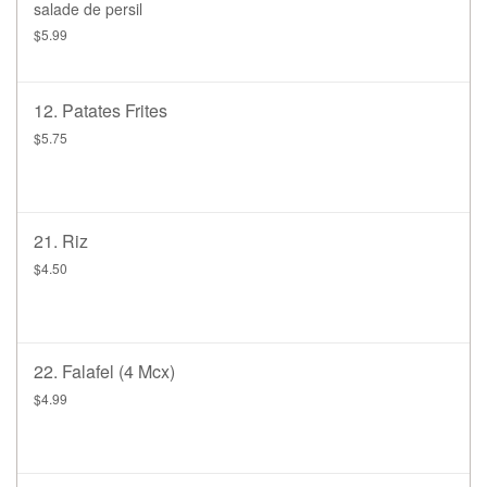
salade de persil
$5.99
12. Patates Frites
$5.75
21. Riz
$4.50
22. Falafel (4 Mcx)
$4.99