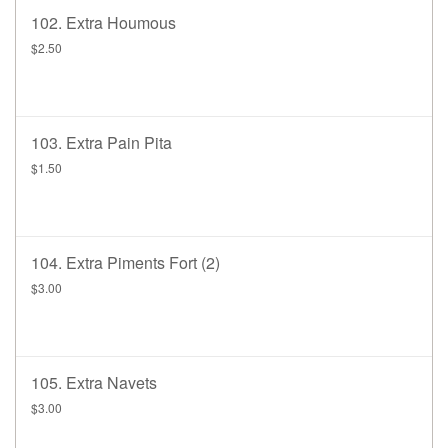
102. Extra Houmous
$2.50
103. Extra Pain Pita
$1.50
104. Extra Piments Fort (2)
$3.00
105. Extra Navets
$3.00