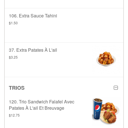
106. Extra Sauce Tahini
$1.50
37. Extra Patates À L'ail
$3.25
TRIOS
120. Trio Sandwich Falafel Avec
Patates À L'ail Et Breuvage
$12.75