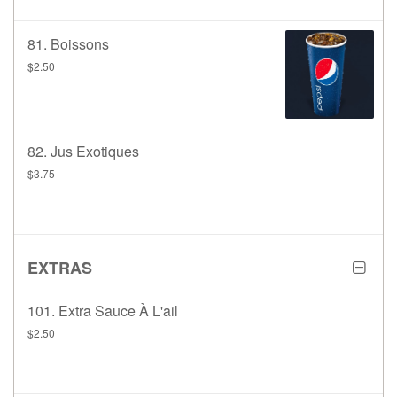
81. Boissons
$2.50
82. Jus Exotiques
$3.75
EXTRAS
101. Extra Sauce À L'ail
$2.50