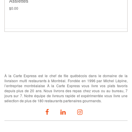
Assiettes
$0.00
À propos
À la Carte Express est le chef de file québécois dans le domaine de la
livraison multi restaurants à Montréal. Fondée en 1996 par Michel Lépine,
l’entreprise montréalaise À la Carte Express vous livre vos plats favoris
depuis plus de 20 ans. Nous livrons des repas chez vous ou au bureau, 7
jours sur 7. Notre équipe de livreurs rapide et expérimentée vous livre une
sélection de plus de 180 restaurants partenaires gourmands.
SUIVEZ-NOUS