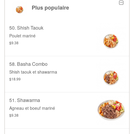
Plus populaire
50. Shish Taouk
Poulet mariné
$9.38
58. Basha Combo
Shish taouk et shawarma
$18.99
51. Shawarma
Agneau et boeuf mariné
$9.38