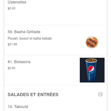
Ustensiles
$0.00
59. Basha Grillade
Poulet, boeuf et kafta kebab
$21.99
81. Boissons
$2.50
SALADES ET ENTRÉES
10. Taboulé