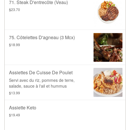
71. Steak D'entrecôte (Veau)
$23.70
75. Côtelettes D'agneau (3 Mcx)
$18.99
Assiettes De Cuisse De Poulet
Servi avec du riz, pommes de terre,
salade, sauce à l'ail et hummus
$13.99
Assiette Keto
$19.49