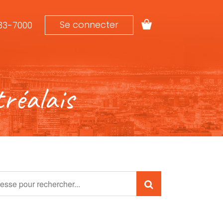
Se connecter
33-7000
réalais