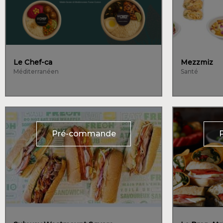
Le Chef-ca
Mezzmiz
Méditerranéen
Santé
Pré-commande