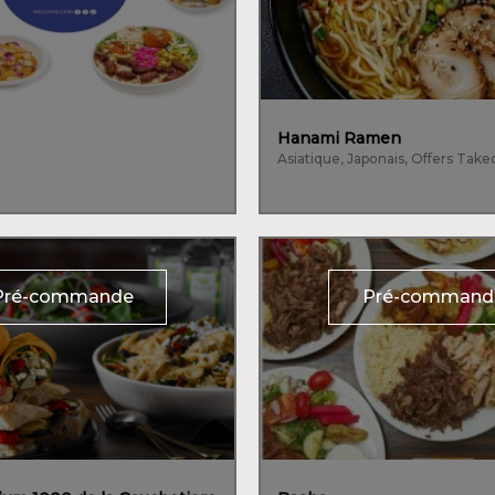
Hanami Ramen
Asiatique, Japonais, Offers Take
Pré-commande
Pré-command