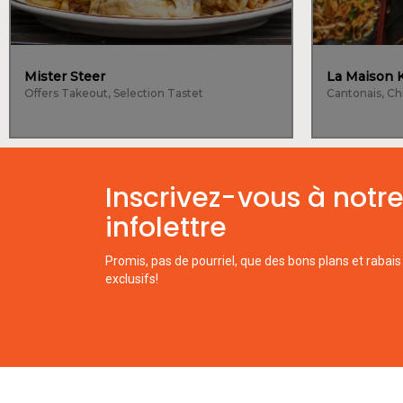
Mister Steer
Offers Takeout, Selection Tastet
Inscrivez-vous à notr
infolettre
Promis, pas de pourriel, que des bons plans et rabais
exclusifs!