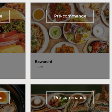
e
Pré-commande
Bawarchi
Indien
e
Pré-commande