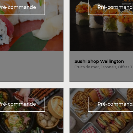
Pré-commande
Pré-command
Sushi Shop Wellington
Pré-commande
Pré-command