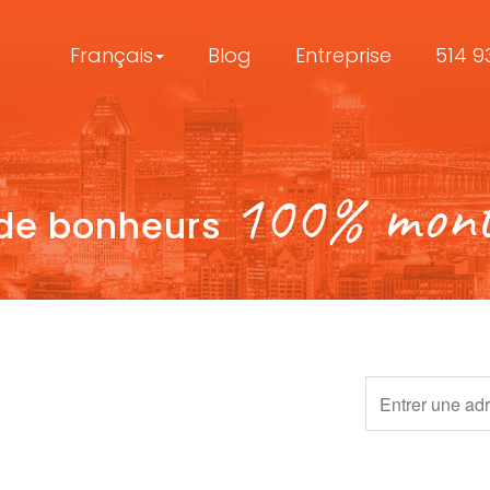
Français
Blog
Entreprise
514 9
100% mont
 de bonheurs