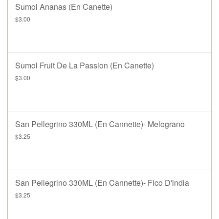
Sumol Ananas (en Canette)
$3.00
Sumol Fruit De La Passion (en Canette)
$3.00
San Pellegrino 330ML (en Cannette)- Melograno
$3.25
San Pellegrino 330ML (en Cannette)- Fico D'india
$3.25