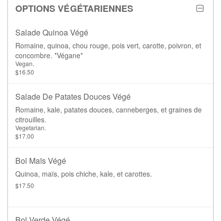
OPTIONS VÉGÉTARIENNES
Salade Quinoa Végé
Romaine, quinoa, chou rouge, pois vert, carotte, poivron, et
concombre. *Végane*
Vegan.
$16.50
Salade De Patates Douces Végé
Romaine, kale, patates douces, canneberges, et graines de
citrouilles.
Vegetarian.
$17.00
Bol Maïs Végé
Quinoa, maïs, pois chiche, kale, et carottes.
$17.50
Bol Verde Végé