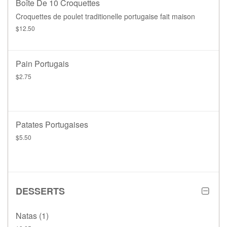
Boîte De 10 Croquettes
Croquettes de poulet traditionelle portugaise fait maison
$12.50
Pain Portugais
$2.75
Patates Portugaises
$5.50
DESSERTS
Natas (1)