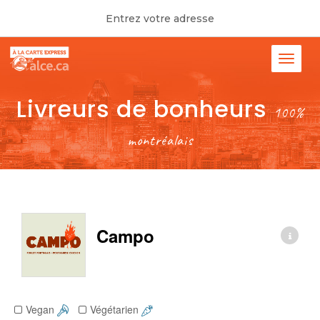
Entrez votre adresse
Livreurs de bonheurs
100%
montréalais
Campo
Vegan
Végétarien