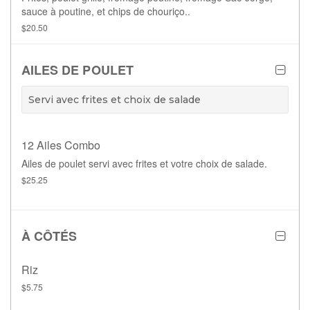
sauce à poutine, et chips de chouriço..
$20.50
AILES DE POULET
Servi avec frites et choix de salade
12 Ailes Combo
Ailes de poulet servi avec frites et votre choix de salade.
$25.25
À CÔTÉS
Riz
$5.75