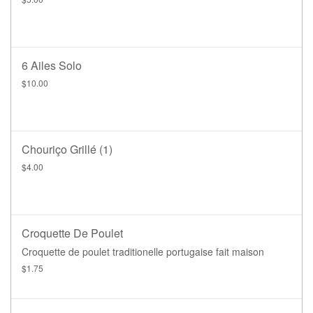
6 Ailes Solo
$10.00
Chouriço Grillé (1)
$4.00
Croquette De Poulet
Croquette de poulet traditionelle portugaise fait maison
$1.75