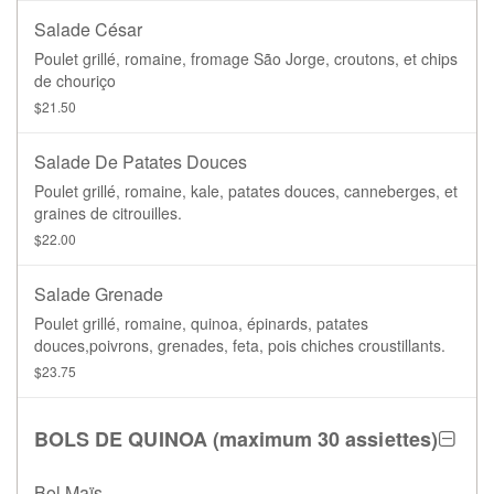
Salade César
Poulet grillé, romaine, fromage São Jorge, croutons, et chips
de chouriço
$21.50
Salade De Patates Douces
Poulet grillé, romaine, kale, patates douces, canneberges, et
graines de citrouilles.
$22.00
Salade Grenade
Poulet grillé, romaine, quinoa, épinards, patates
douces,poivrons, grenades, feta, pois chiches croustillants.
$23.75
BOLS DE QUINOA (maximum 30 assiettes)
Bol Maïs