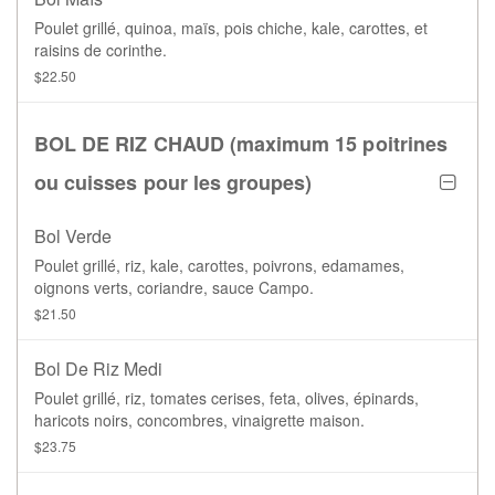
Poulet grillé, quinoa, maïs, pois chiche, kale, carottes, et
raisins de corinthe.
$22.50
BOL DE RIZ CHAUD (maximum 15 poitrines
ou cuisses pour les groupes)
Bol Verde
Poulet grillé, riz, kale, carottes, poivrons, edamames,
oignons verts, coriandre, sauce Campo.
$21.50
Bol De Riz Medi
Poulet grillé, riz, tomates cerises, feta, olives, épinards,
haricots noirs, concombres, vinaigrette maison.
$23.75