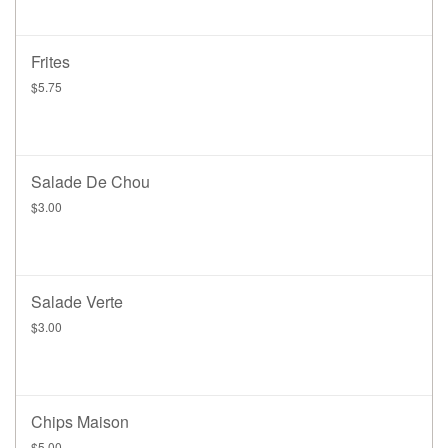
Frites
$5.75
Salade De Chou
$3.00
Salade Verte
$3.00
Chips Maison
$5.00