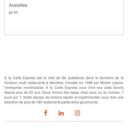
Assiettes
$0.00
À propos
À la Carte Express est le chef de file québécois dans le domaine de la
livraison multi restaurants à Montréal. Fondée en 1996 par Michel Lépine,
l’entreprise montréalaise À la Carte Express vous livre vos plats favoris
depuis plus de 20 ans. Nous livrons des repas chez vous ou au bureau, 7
jours sur 7. Notre équipe de livreurs rapide et expérimentée vous livre une
sélection de plus de 180 restaurants partenaires gourmands.
SUIVEZ-NOUS