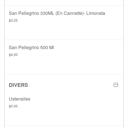
San Pellegrino 330ML (en Cannette)- Limonata
$3.25
San Pellegrino 500 Ml
$4.00
DIVERS
Ustensiles
$0.00