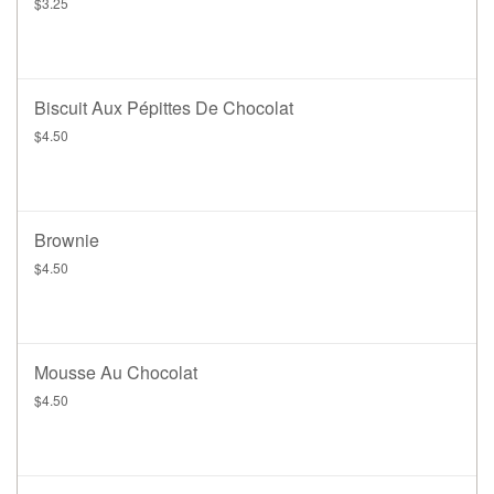
$3.25
Biscuit Aux Pépittes De Chocolat
$4.50
Brownie
$4.50
Mousse Au Chocolat
$4.50