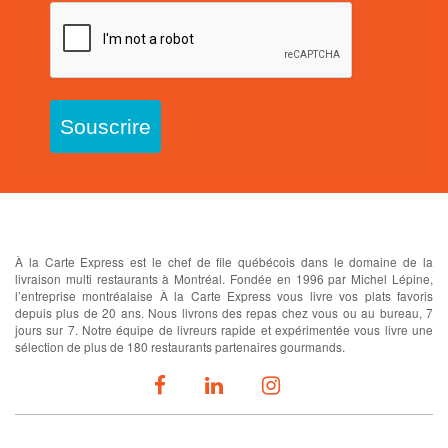
Souscrire
À propos
À la Carte Express est le chef de file québécois dans le domaine de la
livraison multi restaurants à Montréal. Fondée en 1996 par Michel Lépine,
l’entreprise montréalaise À la Carte Express vous livre vos plats favoris
depuis plus de 20 ans. Nous livrons des repas chez vous ou au bureau, 7
jours sur 7. Notre équipe de livreurs rapide et expérimentée vous livre une
sélection de plus de 180 restaurants partenaires gourmands.
SUIVEZ-NOUS