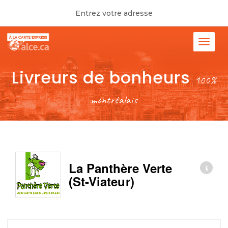
Entrez votre adresse
Livreurs de bonheurs
100%
montréalais
La Panthère Verte
(St-Viateur)