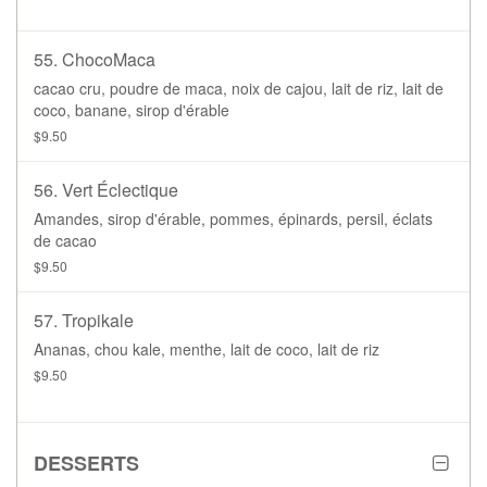
55. ChocoMaca
cacao cru, poudre de maca, noix de cajou, lait de riz, lait de
coco, banane, sirop d'érable
$9.50
56. Vert Éclectique
Amandes, sirop d'érable, pommes, épinards, persil, éclats
de cacao
$9.50
57. Tropikale
Ananas, chou kale, menthe, lait de coco, lait de riz
$9.50
DESSERTS