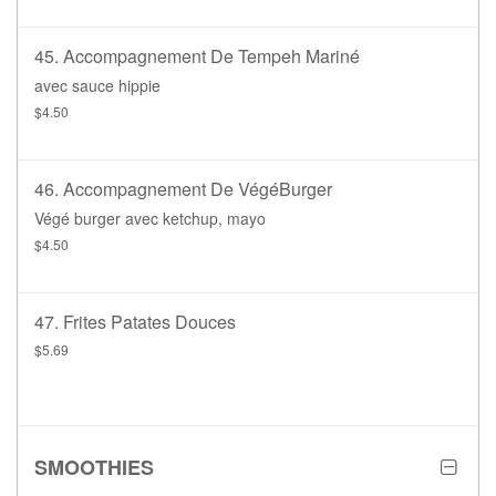
45. Accompagnement De Tempeh Mariné
avec sauce hippie
$4.50
46. Accompagnement De VégéBurger
Végé burger avec ketchup, mayo
$4.50
47. Frites Patates Douces
$5.69
SMOOTHIES