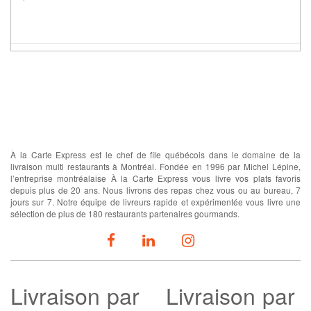
À propos
À la Carte Express est le chef de file québécois dans le domaine de la
livraison multi restaurants à Montréal. Fondée en 1996 par Michel Lépine,
l’entreprise montréalaise À la Carte Express vous livre vos plats favoris
depuis plus de 20 ans. Nous livrons des repas chez vous ou au bureau, 7
jours sur 7. Notre équipe de livreurs rapide et expérimentée vous livre une
sélection de plus de 180 restaurants partenaires gourmands.
SUIVEZ-NOUS
Livraison
par
Livraison par