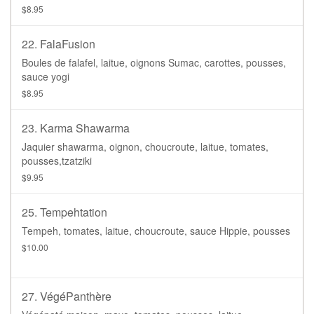
$8.95
22. FalaFusion
Boules de falafel, laitue, oignons Sumac, carottes, pousses,
sauce yogi
$8.95
23. Karma Shawarma
Jaquier shawarma, oignon, choucroute, laitue, tomates,
pousses,tzatziki
$9.95
25. Tempehtation
Tempeh, tomates, laitue, choucroute, sauce Hippie, pousses
$10.00
27. VégéPanthère