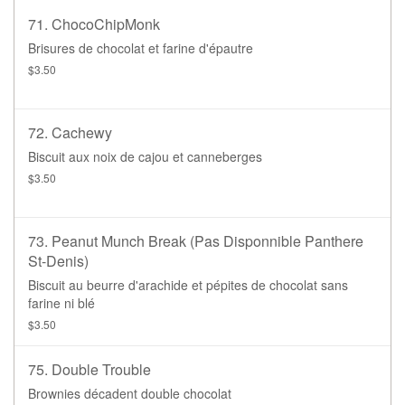
71. ChocoChipMonk
Brisures de chocolat et farine d'épautre
$3.50
72. Cachewy
Biscuit aux noix de cajou et canneberges
$3.50
73. Peanut Munch Break (pas Disponnible Panthere
St-Denis)
Biscuit au beurre d'arachide et pépites de chocolat sans
farine ni blé
$3.50
75. Double Trouble
Brownies décadent double chocolat