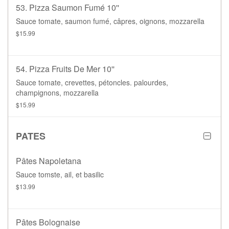
53. Pizza Saumon Fumé 10''
Sauce tomate, saumon fumé, câpres, oignons, mozzarella
$15.99
54. Pizza Fruits De Mer 10''
Sauce tomate, crevettes, pétoncles. palourdes,
champignons, mozzarella
$15.99
PATES
Pâtes Napoletana
Sauce tomste, ail, et basilic
$13.99
Pâtes Bolognaise