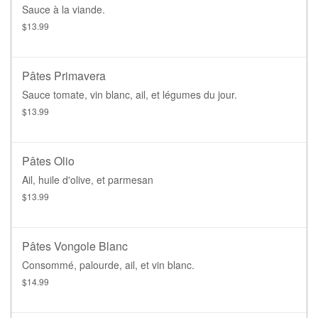
Sauce à la viande.
$13.99
Pâtes Primavera
Sauce tomate, vin blanc, ail, et légumes du jour.
$13.99
Pâtes Olio
Ail, huile d'olive, et parmesan
$13.99
Pâtes Vongole Blanc
Consommé, palourde, ail, et vin blanc.
$14.99