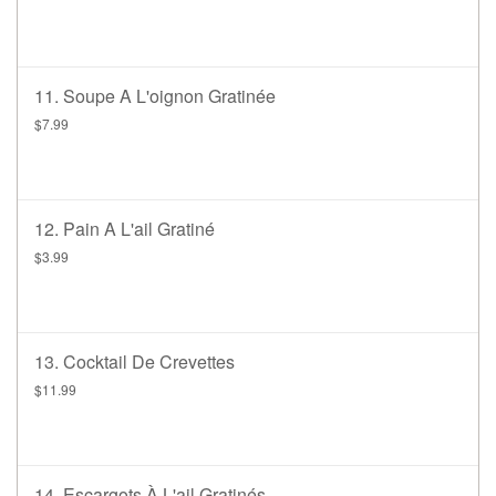
11. Soupe A L'oignon Gratinée
$7.99
12. Pain A L'ail Gratiné
$3.99
13. Cocktail De Crevettes
$11.99
14. Escargots À L'ail Gratinés