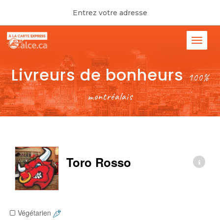
Entrez votre adresse
Livreurs de bonheurs
100%
montréalais
Toro Rosso
Végétarien