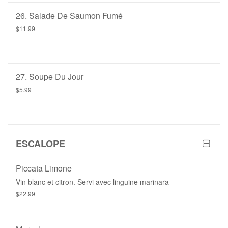
26. Salade De Saumon Fumé
$11.99
27. Soupe Du Jour
$5.99
ESCALOPE
Piccata Limone
Vin blanc et citron. Servi avec linguine marinara
$22.99