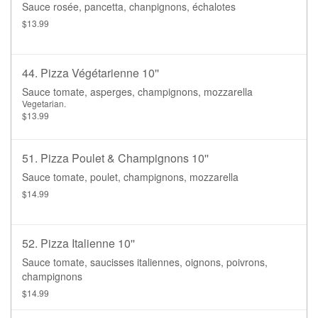
Sauce rosée, pancetta, chanpignons, échalotes
$13.99
44. Pizza Végétarienne 10''
Sauce tomate, asperges, champignons, mozzarella
Vegetarian.
$13.99
51. Pizza Poulet & Champignons 10''
Sauce tomate, poulet, champignons, mozzarella
$14.99
52. Pizza Italienne 10''
Sauce tomate, saucisses italiennes, oignons, poivrons,
champignons
$14.99