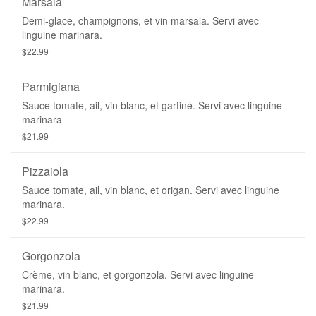
Marsala
Demi-glace, champignons, et vin marsala. Servi avec
linguine marinara.
$22.99
Parmigiana
Sauce tomate, ail, vin blanc, et gartiné. Servi avec linguine
marinara
$21.99
Pizzaiola
Sauce tomate, ail, vin blanc, et origan. Servi avec linguine
marinara.
$22.99
Gorgonzola
Crème, vin blanc, et gorgonzola. Servi avec linguine
marinara.
$21.99