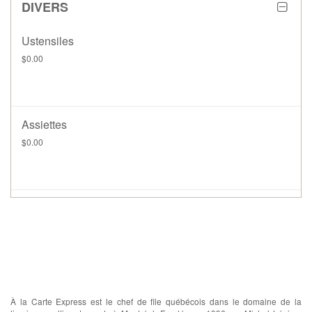
DIVERS
Ustensiles
$0.00
Assiettes
$0.00
À propos
À la Carte Express est le chef de file québécois dans le domaine de la