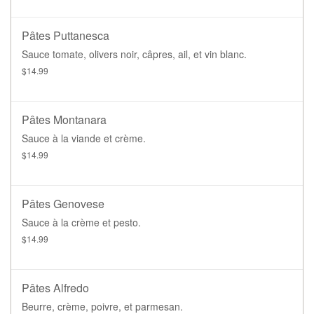
Pâtes Puttanesca
Sauce tomate, olivers noir, câpres, ail, et vin blanc.
$14.99
Pâtes Montanara
Sauce à la viande et crème.
$14.99
Pâtes Genovese
Sauce à la crème et pesto.
$14.99
Pâtes Alfredo
Beurre, crème, poivre, et parmesan.