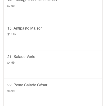
$7.99
15. Antipasto Maison
$13.99
21. Salade Verte
$4.99
22. Petite Salade César
$6.99