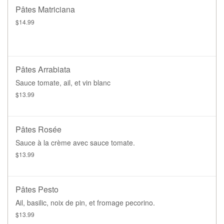
Pâtes Matriciana
$14.99
Pâtes Arrabiata
Sauce tomate, ail, et vin blanc
$13.99
Pâtes Rosée
Sauce à la crème avec sauce tomate.
$13.99
Pâtes Pesto
Ail, basilic, noix de pin, et fromage pecorino.
$13.99