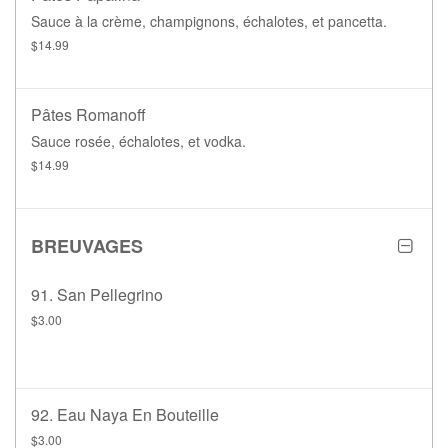
Sauce à la crème, champignons, échalotes, et pancetta.
$14.99
Pâtes Romanoff
Sauce rosée, échalotes, et vodka.
$14.99
BREUVAGES
91. San Pellegrino
$3.00
92. Eau Naya En Bouteille
$3.00