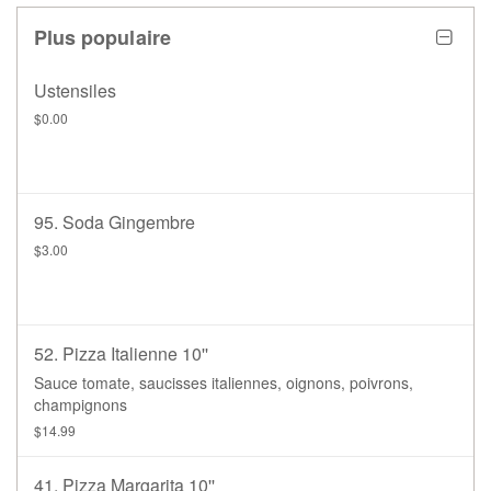
Plus populaire
Ustensiles
$0.00
95. Soda Gingembre
$3.00
52. Pizza Italienne 10''
Sauce tomate, saucisses italiennes, oignons, poivrons,
champignons
$14.99
41. Pizza Margarita 10''