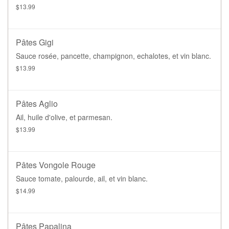
$13.99
Pâtes Gigi
Sauce rosée, pancette, champignon, echalotes, et vin blanc.
$13.99
Pâtes Aglio
Ail, huile d'olive, et parmesan.
$13.99
Pâtes Vongole Rouge
Sauce tomate, palourde, ail, et vin blanc.
$14.99
Pâtes Papalina