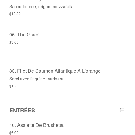
Sauce tomate, origan, mozzarella
$12.99
96. The Glacé
$3.00
83. Filet De Saumon Atlantique A L'orange
Servi avec linguine marinara.
$18.99
ENTRÉES
10. Assiette De Brushetta
$6.99