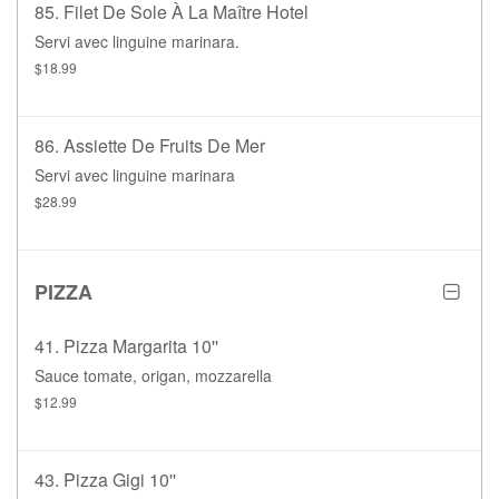
85. Filet De Sole À La Maître Hotel
Servi avec linguine marinara.
$18.99
86. Assiette De Fruits De Mer
Servi avec linguine marinara
$28.99
PIZZA
41. Pizza Margarita 10''
Sauce tomate, origan, mozzarella
$12.99
43. Pizza Gigi 10''